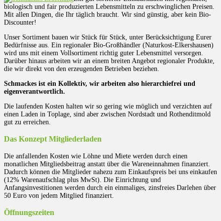
biologisch und fair produzierten Lebensmitteln zu erschwinglichen Preisen.
Mit allen Dingen, die Ihr täglich braucht. Wir sind günstig, aber kein Bio-
Discounter!
Unser Sortiment bauen wir Stück für Stück, unter Berücksichtigung Eurer
Bedürfnisse aus. Ein regionaler Bio-Großhändler (Naturkost-Elkershausen)
wird uns mit einem Vollsortiment richtig guter Lebensmittel versorgen.
Darüber hinaus arbeiten wir an einem breiten Angebot regionaler Produkte,
die wir direkt von den erzeugenden Betrieben beziehen.
Schmackes ist ein Kollektiv, wir arbeiten also hierarchiefrei und
eigenverantwortlich.
Die laufenden Kosten halten wir so gering wie möglich und verzichten auf
einen Laden in Toplage, sind aber zwischen Nordstadt und Rothenditmold
gut zu erreichen.
Das Konzept Mitgliederladen
Die anfallenden Kosten wie Löhne und Miete werden durch einen
monatlichen Mitgliedsbeitrag anstatt über die Wareneinnahmen finanziert.
Dadurch können die Mitglieder nahezu zum Einkaufspreis bei uns einkaufen
(12% Warenaufschlag plus MwSt). Die Einrichtung und
Anfangsinvestitionen werden durch ein einmaliges, zinsfreies Darlehen über
50 Euro von jedem Mitglied finanziert.
Öffnungszeiten