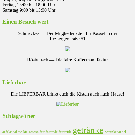
Freitag 13:00 bis 18:00 Uhr
Samstag 9:00 bis 13:00 Uhr
Einen Besuch wert
Schmackes — Der Mitgliederladen für Kassel in der
Erzbergerstraße 51
Röstrausch — Die faire Kaffeemanufaktur
Lieferbar
Die LIEFERBAR bringt euch die Kisten auch nach Hause!
Schlagwörter
getränke
apfelannahme
bio
corona
fair
fairtrade
fairtraide
getränkehandel