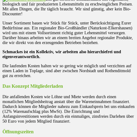
biologisch und fair produzierten Lebensmitteln zu erschwinglichen Preisen.
Mit allen Dingen, die Ihr täglich braucht. Wir sind günstig, aber kein Bio-
Discounter!
Unser Sortiment bauen wir Stück für Stück, unter Berücksichtigung Eurer
Bedürfnisse aus. Ein regionaler Bio-Großhändler (Naturkost-Elkershausen)
wird uns mit einem Vollsortiment richtig guter Lebensmittel versorgen.
Darüber hinaus arbeiten wir an einem breiten Angebot regionaler Produkte,
die wir direkt von den erzeugenden Betrieben beziehen.
Schmackes ist ein Kollektiv, wir arbeiten also hierarchiefrei und
eigenverantwortlich.
Die laufenden Kosten halten wir so gering wie möglich und verzichten auf
einen Laden in Toplage, sind aber zwischen Nordstadt und Rothenditmold
gut zu erreichen.
Das Konzept Mitgliederladen
Die anfallenden Kosten wie Löhne und Miete werden durch einen
monatlichen Mitgliedsbeitrag anstatt über die Wareneinnahmen finanziert.
Dadurch können die Mitglieder nahezu zum Einkaufspreis bei uns einkaufen
(12% Warenaufschlag plus MwSt). Die Einrichtung und
Anfangsinvestitionen werden durch ein einmaliges, zinsfreies Darlehen über
50 Euro von jedem Mitglied finanziert.
Öffnungszeiten