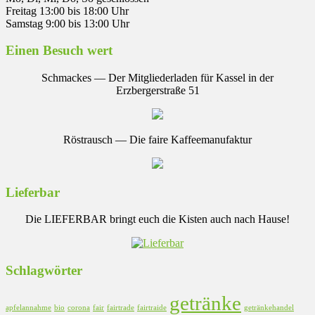
Freitag 13:00 bis 18:00 Uhr
Samstag 9:00 bis 13:00 Uhr
Einen Besuch wert
Schmackes — Der Mitgliederladen für Kassel in der
Erzbergerstraße 51
Röstrausch — Die faire Kaffeemanufaktur
Lieferbar
Die LIEFERBAR bringt euch die Kisten auch nach Hause!
Schlagwörter
getränke
apfelannahme
bio
corona
fair
fairtrade
fairtraide
getränkehandel