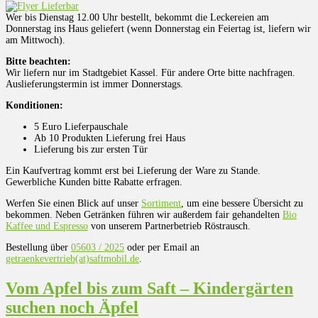
Wer bis Dienstag 12.00 Uhr bestellt, bekommt die Leckereien am
Donnerstag ins Haus geliefert (wenn Donnerstag ein Feiertag ist, liefern wir
am Mittwoch).
Bitte beachten:
Wir liefern nur im Stadtgebiet Kassel. Für andere Orte bitte nachfragen.
Auslieferungstermin ist immer Donnerstags.
Konditionen:
5 Euro Lieferpauschale
Ab 10 Produkten Lieferung frei Haus
Lieferung bis zur ersten Tür
Ein Kaufvertrag kommt erst bei Lieferung der Ware zu Stande.
Gewerbliche Kunden bitte Rabatte erfragen.
Werfen Sie einen Blick auf unser
Sortiment
, um eine bessere Übersicht zu
bekommen. Neben Getränken führen wir außerdem fair gehandelten
Bio
Kaffee und Espresso
von unserem Partnerbetrieb Röstrausch.
Bestellung über
05603 / 2025
oder per Email an
getraenkevertrieb(at)saftmobil.de
.
Vom Apfel bis zum Saft – Kindergärten
suchen noch Äpfel