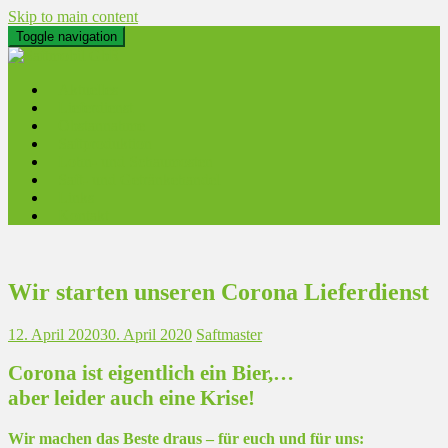
Skip to main content
Toggle navigation
Aktuelles
Lieferdienst
Obstannahme
Saftproduktion
Lohn- und Schaumosten
Saft- und Getränkehandel
Links
Kontakt
Wir starten unseren Corona Lieferdienst
12. April 2020
30. April 2020
Saftmaster
Corona ist eigentlich ein Bier,…
aber leider auch eine Krise!
Wir machen das Beste draus – für euch und für uns: