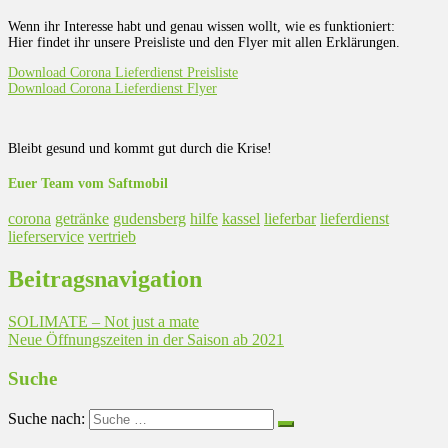
Wenn ihr Interesse habt und genau wissen wollt, wie es funktioniert:
Hier findet ihr unsere Preisliste und den Flyer mit allen Erklärungen.
Download Corona Lieferdienst Preisliste
Download Corona Lieferdienst Flyer
Bleibt gesund und kommt gut durch die Krise!
Euer Team vom Saftmobil
corona
getränke
gudensberg
hilfe
kassel
lieferbar
lieferdienst
lieferservice
vertrieb
Beitragsnavigation
SOLIMATE – Not just a mate
Neue Öffnungszeiten in der Saison ab 2021
Suche
Suche nach: