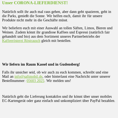
Unser CORONA-LIEFERDIENST!
Natürlich sollt ihr auch mal raus gehen, aber dann geht spazieren, geht in
die Parks, genießt die Sonne. Wir helfen euch, damit ihr für unsere
Produkte nicht mehr in die Geschäfte müsst.
Wir beliefern euch mit einer Auswahl an tollen Säften, Limos, Bieren und
Weinen. Zudem könnt ihr grandiose Kaffees und Espressi (natürlich fair
gehandelt und bio) aus dem Sortiment unseres Partnerbetriebs der
Kaffeerösterei Röstrausch
gleich mit bestellen.
Wir liefern im Raum Kassel und in Gudensberg!
Falls ihr unsicher seid, ob wir auch zu euch kommen, schreibt und eine
Mail an
info@saftmobil.de
, oder hinterlasst eine Nachricht unter unserer
Bestellnummer:
05603 2025
. Wir melden uns!
Natürlich geht die Lieferung kontaktlos und ihr könnt über unser mobiles
EC-Kartengerät oder ganz einfach und unkompliziert über PayPal bezahlen.